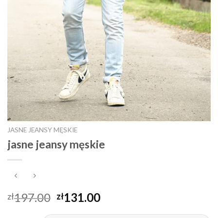
JASNE JEANSY MĘSKIE
jasne jeansy męskie
197.00
131.00
zł
zł