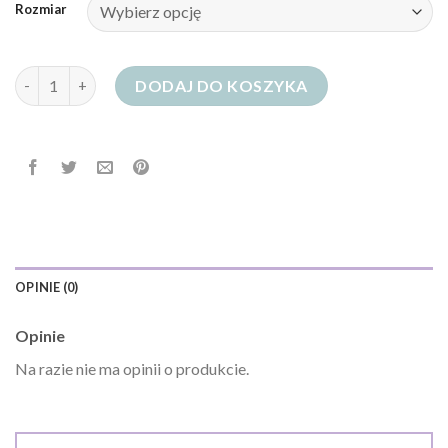
Rozmiar
ilość jasne jeansy męskie
DODAJ DO KOSZYKA
OPINIE (0)
Opinie
Na razie nie ma opinii o produkcie.