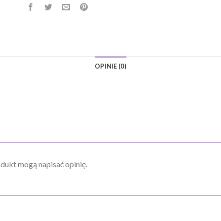
OPINIE (0)
odukt mogą napisać opinię.