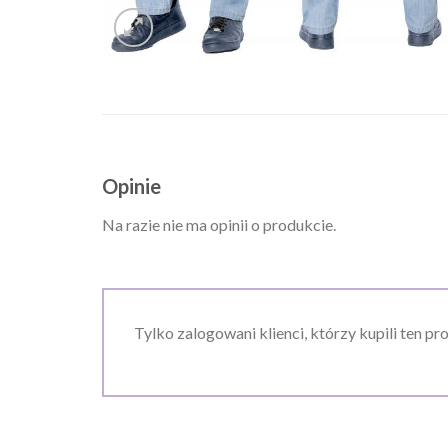
Opinie
Na razie nie ma opinii o produkcie.
Tylko zalogowani klienci, którzy kupili ten pr