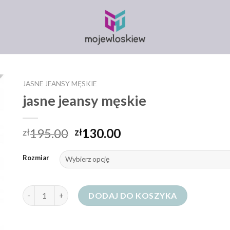
JASNE JEANSY MĘSKIE
jasne jeansy męskie
195.00
130.00
zł
zł
Rozmiar
ilość jasne jeansy męskie
DODAJ DO KOSZYKA