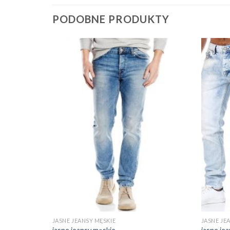
PODOBNE PRODUKTY
JASNE JEANSY MĘSKIE
JASNE JE