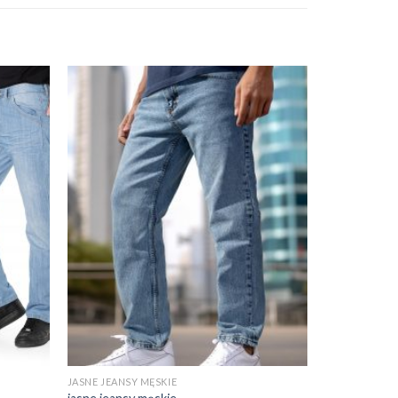
JASNE JEANSY MĘSKIE