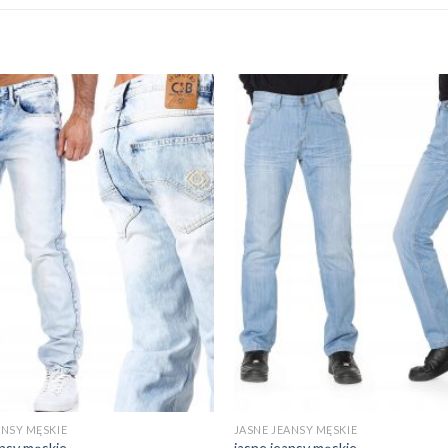
ANSY MĘSKIE
JASNE JEANSY MĘSKIE