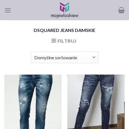
Skip
to
content
DSQUARED JEANS DAMSKIE
FILTRUJ