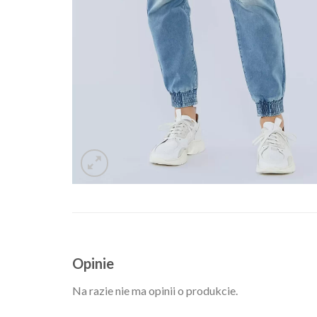
Opinie
Na razie nie ma opinii o produkcie.