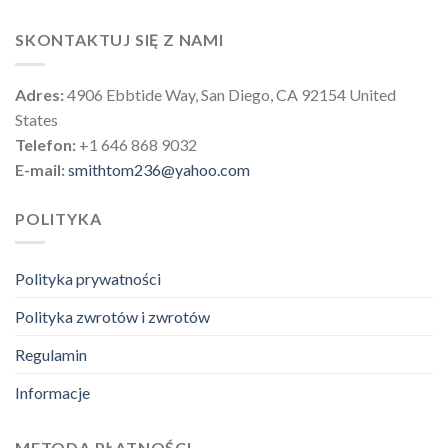
SKONTAKTUJ SIĘ Z NAMI
Adres:
4906 Ebbtide Way, San Diego, CA 92154 United
States
Telefon:
+1 646 868 9032
E-mail:
smithtom236@yahoo.com
POLITYKA
Polityka prywatności
Polityka zwrotów i zwrotów
Regulamin
Informacje
METODA PŁATNOŚCI