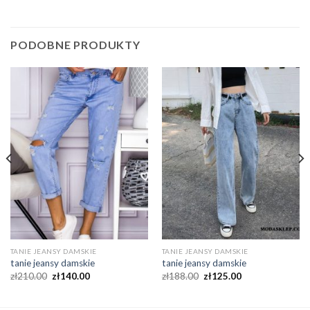
PODOBNE PRODUKTY
TANIE JEANSY DAMSKIE
TANIE JEANSY DAMSKIE
tanie jeansy damskie
tanie jeansy damskie
zł
210.00
zł
140.00
zł
188.00
zł
125.00