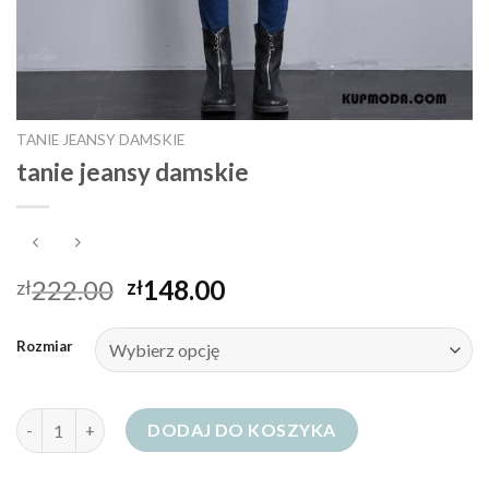
TANIE JEANSY DAMSKIE
tanie jeansy damskie
222.00
148.00
zł
zł
Rozmiar
ilość tanie jeansy damskie
DODAJ DO KOSZYKA