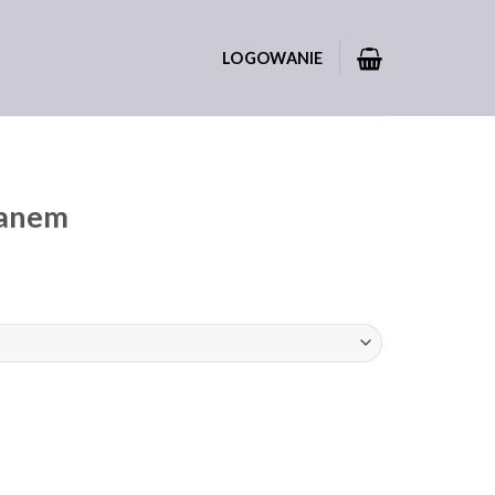
LOGOWANIE
tanem