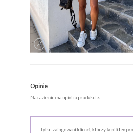
Opinie
Na razie nie ma opinii o produkcie.
Tylko zalogowani klienci, którzy kupili ten pr