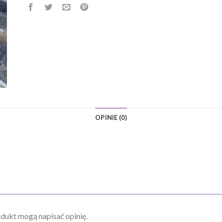
OPINIE (0)
odukt mogą napisać opinię.