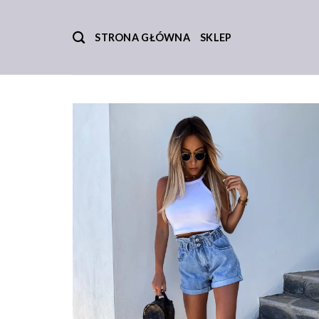
Skip
to
STRONA GŁÓWNA
SKLEP
content