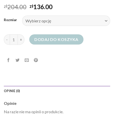
204.00
136.00
zł
zł
Rozmiar
ilość niebieskie jeansy
DODAJ DO KOSZYKA
OPINIE (0)
Opinie
Na razie nie ma opinii o produkcie.