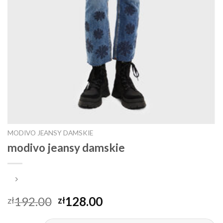
MODIVO JEANSY DAMSKIE
modivo jeansy damskie
192.00
128.00
zł
zł