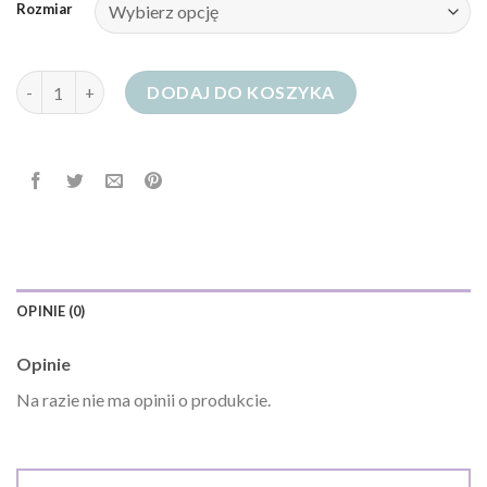
Rozmiar
ilość modivo jeansy damskie
DODAJ DO KOSZYKA
OPINIE (0)
Opinie
Na razie nie ma opinii o produkcie.