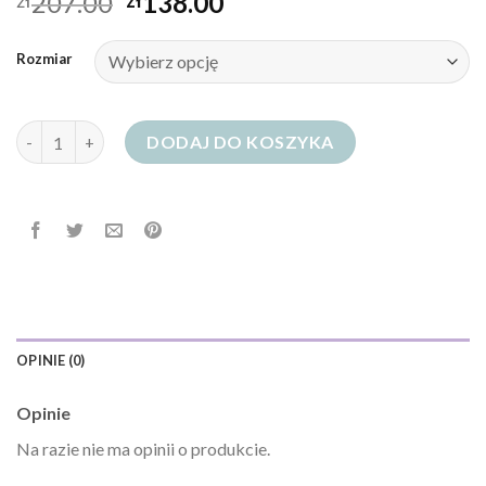
207.00
138.00
zł
zł
Rozmiar
ilość jeansy z rozcięciami
DODAJ DO KOSZYKA
OPINIE (0)
Opinie
Na razie nie ma opinii o produkcie.