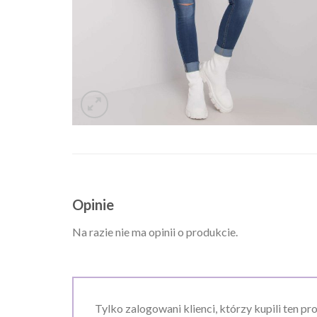
Opinie
Na razie nie ma opinii o produkcie.
Tylko zalogowani klienci, którzy kupili ten pr