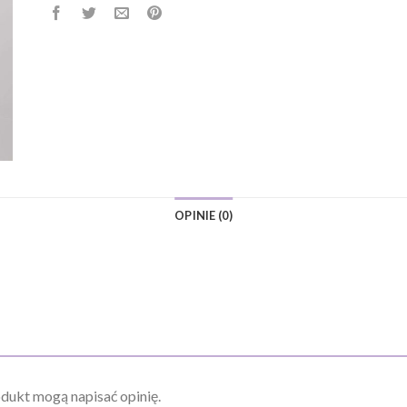
OPINIE (0)
odukt mogą napisać opinię.