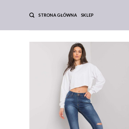
Skip
to
STRONA GŁÓWNA
SKLEP
content