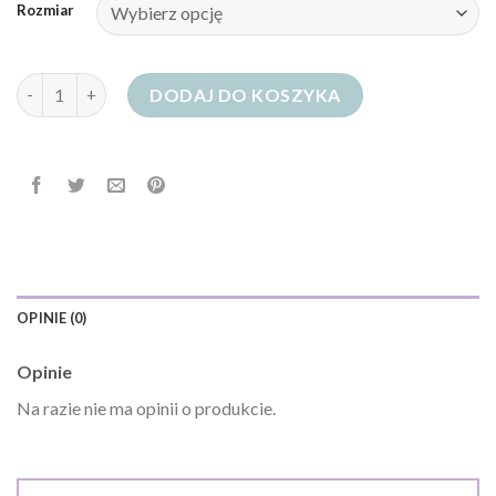
Rozmiar
ilość jeansy męskie z przetarciami
DODAJ DO KOSZYKA
OPINIE (0)
Opinie
Na razie nie ma opinii o produkcie.