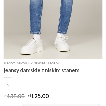
JEANSY DAMSKIE Z NISKIM STANEM
jeansy damskie z niskim stanem
188.00
125.00
zł
zł