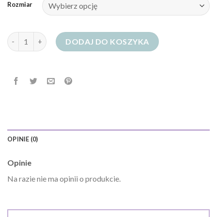
Rozmiar
ilość jeansy damskie z niskim stanem
DODAJ DO KOSZYKA
OPINIE (0)
Opinie
Na razie nie ma opinii o produkcie.