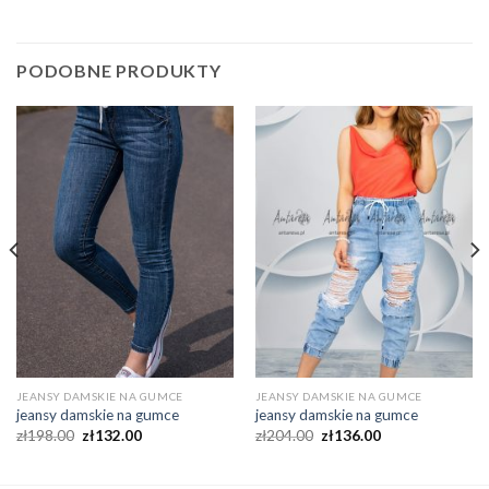
PODOBNE PRODUKTY
JEANSY DAMSKIE NA GUMCE
JEANSY DAMSKIE NA GUMCE
jeansy damskie na gumce
jeansy damskie na gumce
zł
198.00
zł
132.00
zł
204.00
zł
136.00