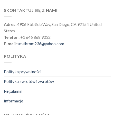
SKONTAKTUJ SIĘ Z NAMI
Adres:
4906 Ebbtide Way, San Diego, CA 92154 United
States
Telefon:
+1 646 868 9032
E-mail:
smithtom236@yahoo.com
POLITYKA
Polityka prywatności
Polityka zwrotów i zwrotów
Regulamin
Informacje
METODA PŁATNOŚCI