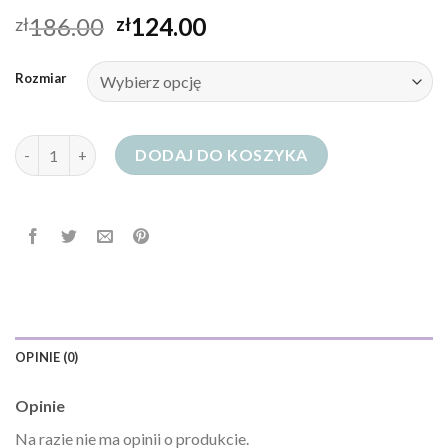
186.00
124.00
zł
zł
Rozmiar
ilość granatowe jeansy
DODAJ DO KOSZYKA
OPINIE (0)
Opinie
Na razie nie ma opinii o produkcie.