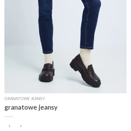
GRANATOWE JEANSY
granatowe jeansy