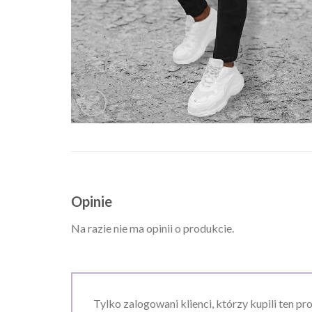
Opinie
Na razie nie ma opinii o produkcie.
Tylko zalogowani klienci, którzy kupili ten pr