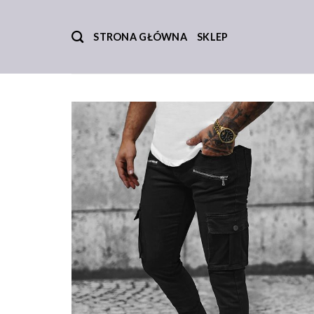
Skip
to
STRONA GŁÓWNA
SKLEP
content