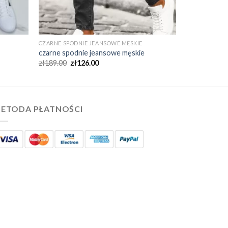
CZARNE SPODNIE JEANSOWE MĘSKIE
czarne spodnie jeansowe męskie
zł
189.00
zł
126.00
ETODA PŁATNOŚCI