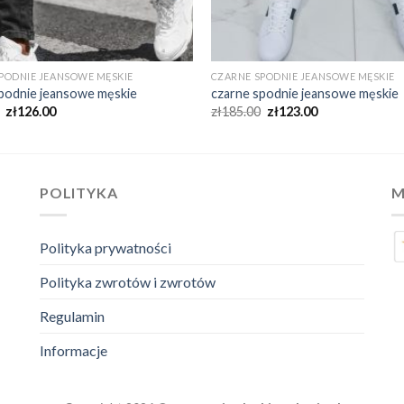
PODNIE JEANSOWE MĘSKIE
CZARNE SPODNIE JEANSOWE MĘSKIE
podnie jeansowe męskie
czarne spodnie jeansowe męskie
zł
126.00
zł
185.00
zł
123.00
POLITYKA
M
Polityka prywatności
Polityka zwrotów i zwrotów
Regulamin
Informacje