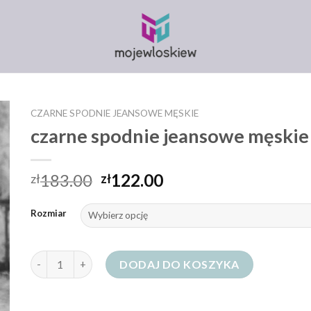
CZARNE SPODNIE JEANSOWE MĘSKIE
czarne spodnie jeansowe męskie
183.00
122.00
zł
zł
Rozmiar
ilość czarne spodnie jeansowe męskie
DODAJ DO KOSZYKA