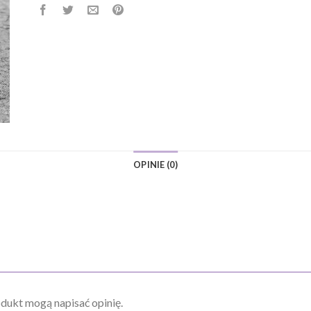
OPINIE (0)
odukt mogą napisać opinię.