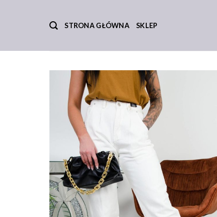
Skip
to
STRONA GŁÓWNA
SKLEP
content